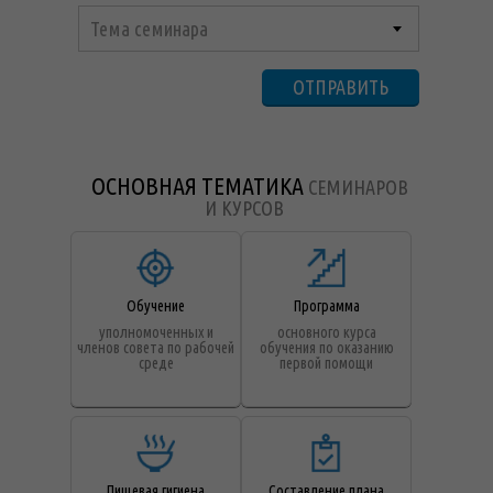
Тема семинара
ОТПРАВИТЬ
ОСНОВНАЯ ТЕМАТИКА
СЕМИНАРОВ
И КУРСОВ
Обучение
Программа
уполномоченных и
основного курса
членов совета по рабочей
обучения по оказанию
среде
первой помощи
Пищевая гигиена
Составление плана