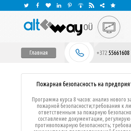
+372
55661608
Главная
Пожарная безопасность на предприя
Программа курса 8 часов: анализ нового з
пожарной безопасности;требования к л
ответственным за пожарную безопасно
cоставление документации, регулиру
противопожарную безопасность; требова