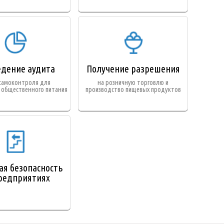
дение аудита
Получение разрешения
самоконтроля для
на розничную торговлю и
 общественного питания
производство пищевых продуктов
я безопасность
редприятиях