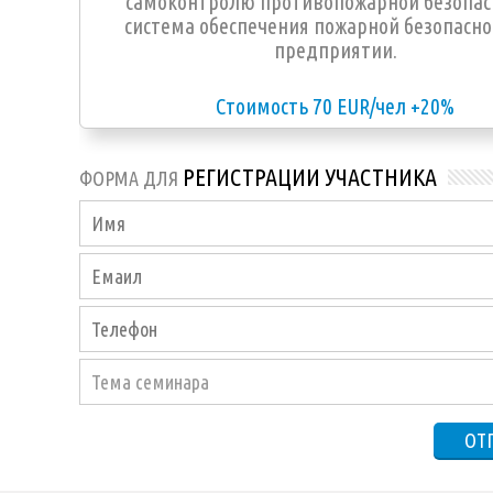
самоконтролю противопожарной безопас
cистема обеспечения пожарной безопасно
предприятии.
Стоимость 70 EUR/чел +20%
РЕГИСТРАЦИИ УЧАСТНИКА
ФОРМА ДЛЯ
Тема семинара
ОТ