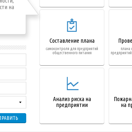
ности;
сти на
Составление плана
Прове
самоконтроля для предприятий
плана 
общественного питания
предприятий
Анализ риска на
Пожарна
предприятии
на п
ПРАВИТЬ